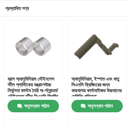
প্রস্তাবিত পণ্য
ব্রাস অ্যালুমিনিয়াম স্টেইনলেস
অ্যালুমিনিয়াম, ইস্পাত এবং ধাতু
স্টীল প্লাস্টিকের যন্ত্রাংশউচ্চ
সিএনসি ফ্রিজিংয়ের জন্য
নির্ভুলতা কাস্টম তৈরি অ-স্ট্যান্ডার্ড
কারখানার কাস্টমাইজড উচ্চমানের
বাড়ি
স্টেইনলেস স্টীল সিএনসি ফ্রিজিং
মেশিনিং পরিষেবা
টার্নিং
অনুসন্ধান পাঠান
অনুসন্ধান পাঠান
পণ্য
ভিডিও