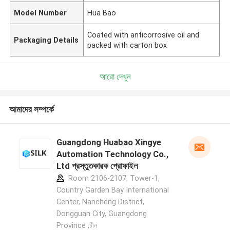
Model Number
Hua Bao
Coated with anticorrosive oil and
Packaging Details
packed with carton box
আরো দেখুন
আমাদের সম্পর্কে
Guangdong Huabao Xingye
Automation Technology Co.,
Ltd প্রস্তুতকারক প্রোফাইল
Room 2106-2107, Tower-1,
Country Garden Bay International
Center, Nancheng District,
Dongguan City, Guangdong
Province ,চীন