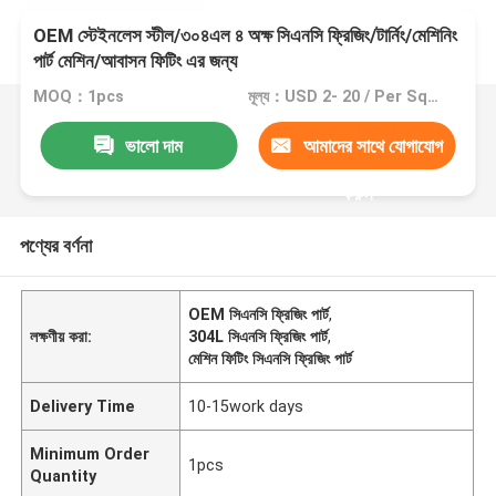
OEM স্টেইনলেস স্টীল/৩০৪এল ৪ অক্ষ সিএনসি ফ্রিজিং/টার্নিং/মেশিনিং
পার্ট মেশিন/আবাসন ফিটিং এর জন্য
MOQ：1pcs
মূল্য：USD 2- 20 / Per Square Meter (M2)
ভালো দাম
আমাদের সাথে যোগাযোগ
করুন
পণ্যের বর্ণনা
OEM সিএনসি ফ্রিজিং পার্ট
,
লক্ষণীয় করা:
304L সিএনসি ফ্রিজিং পার্ট
,
মেশিন ফিটিং সিএনসি ফ্রিজিং পার্ট
Delivery Time
10-15work days
Minimum Order
1pcs
Quantity