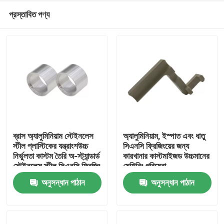
প্রস্তাবিত পণ্য
ব্রাস অ্যালুমিনিয়াম স্টেইনলেস
অ্যালুমিনিয়াম, ইস্পাত এবং ধাতু
স্টীল প্লাস্টিকের যন্ত্রাংশউচ্চ
সিএনসি ফ্রিজিংয়ের জন্য
নির্ভুলতা কাস্টম তৈরি অ-স্ট্যান্ডার্ড
কারখানার কাস্টমাইজড উচ্চমানের
বাড়ি
স্টেইনলেস স্টীল সিএনসি ফ্রিজিং
মেশিনিং পরিষেবা
টার্নিং
অনুসন্ধান পাঠান
অনুসন্ধান পাঠান
পণ্য
ভিডিও