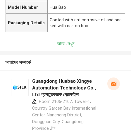
Model Number
Hua Bao
Coated with anticorrosive oil and pac
Packaging Details
ked with carton box
আরো দেখুন
আমাদের সম্পর্কে
Guangdong Huabao Xingye
Automation Technology Co.,
Ltd প্রস্তুতকারক প্রোফাইল
Room 2106-2107, Tower-1,
Country Garden Bay International
Center, Nancheng District,
Dongguan City, Guangdong
Province ,চীন