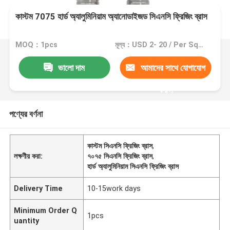
কাস্টম 7075 হার্ড অ্যালুমিনিয়াম অ্যানোডাইজড সিএনসি ফ্রিজিং ব্রাস
MOQ：1pcs
মূল্য：USD 2- 20 / Per Square Meter (M2)
ভালো দাম
আমাদের সাথে যোগাযোগ
করুন
পণ্যের বর্ণনা
কাস্টম সিএনসি ফ্রিজিং ব্রাস
,
লক্ষণীয় করা:
৭০৭৫ সিএনসি ফ্রিজিং ব্রাস
,
হার্ড অ্যালুমিনিয়াম সিএনসি ফ্রিজিং ব্রাস
Delivery Time
10-15work days
Minimum Order Q
1pcs
uantity