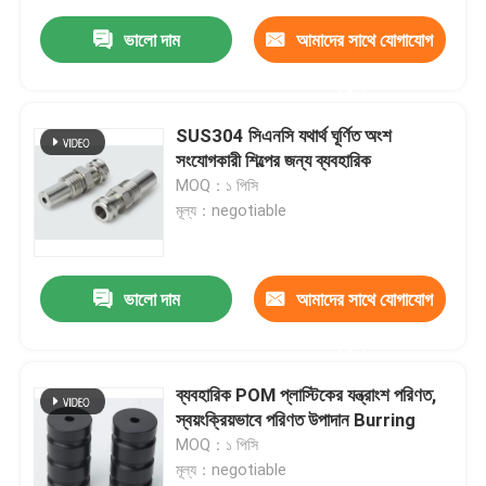
ভালো দাম
আমাদের সাথে যোগাযোগ
করুন
SUS304 সিএনসি যথার্থ ঘূর্ণিত অংশ
সংযোগকারী শিল্পের জন্য ব্যবহারিক
MOQ：১ পিসি
মূল্য：negotiable
ভালো দাম
আমাদের সাথে যোগাযোগ
করুন
ব্যবহারিক POM প্লাস্টিকের যন্ত্রাংশ পরিণত,
স্বয়ংক্রিয়ভাবে পরিণত উপাদান Burring
MOQ：১ পিসি
মূল্য：negotiable