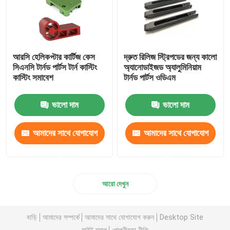
আরসি হেলিকপ্টার কার্টিজ কেস
দ্রুত রিলিজ স্ট্রিপডের জন্য কালো
সিএনসি টার্নড পার্টস টার্ন কাস্টিং
অ্যানোডাইজড অ্যালুমিনিয়াম
কাস্টিং সমাবেশ
টার্নড পার্টস ওডিএম
ভালো দাম
ভালো দাম
আমাদের সাথে যোগাযোগ
আমাদের সাথে যোগাযোগ
করুন
করুন
আরো দেখুন
বাড়ি
আমাদের সম্পর্কে
আমাদের সাথে যোগাযোগ করুন
Desktop Site
সাইট ম্যাপ
গোপনীয়তা নীতি