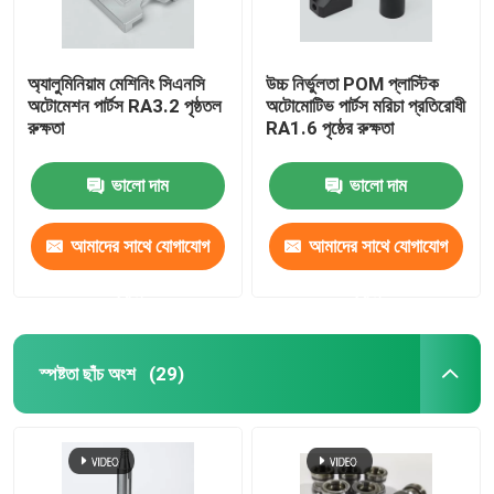
অ্যালুমিনিয়াম মেশিনিং সিএনসি
উচ্চ নির্ভুলতা POM প্লাস্টিক
অটোমেশন পার্টস RA3.2 পৃষ্ঠতল
অটোমোটিভ পার্টস মরিচা প্রতিরোধী
রুক্ষতা
RA1.6 পৃষ্ঠের রুক্ষতা
ভালো দাম
ভালো দাম
আমাদের সাথে যোগাযোগ
আমাদের সাথে যোগাযোগ
করুন
করুন
স্পষ্টতা ছাঁচ অংশ
(29)