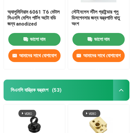
অ্যালুমিনিয়াম 6061 T6 মেটাল
স্টেইনলেস স্টীল গ্রাইন্ডার গ্লু
সিএনসি মেশিন পার্টস অটো বডি
ডিসপেনসার জন্য যন্ত্রপাতি ধাতু
জন্য anodized
অংশ
ভালো দাম
ভালো দাম
আমাদের সাথে যোগাযোগ
আমাদের সাথে যোগাযোগ
করুন
করুন
সিএনসি যান্ত্রিক যন্ত্রাংশ
(53)