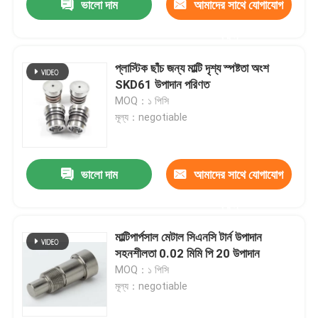
ভালো দাম
আমাদের সাথে যোগাযোগ
করুন
প্লাস্টিক ছাঁচ জন্য মাল্টি দৃশ্য স্পষ্টতা অংশ
SKD61 উপাদান পরিণত
MOQ：১ পিসি
মূল্য：negotiable
ভালো দাম
আমাদের সাথে যোগাযোগ
করুন
মাল্টিপার্পসাল মেটাল সিএনসি টার্ন উপাদান
সহনশীলতা 0.02 মিমি পি 20 উপাদান
MOQ：১ পিসি
মূল্য：negotiable