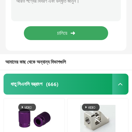
সিএনসি অ্যালুমিনিয়াম অংশ
ইলেকট্রনিক ফাস্টেনার
আমাদের কাছ থেকে অন্যান্য বিভাগগুলি
ধাতু সিএনসি যন্ত্রাংশ
(666)