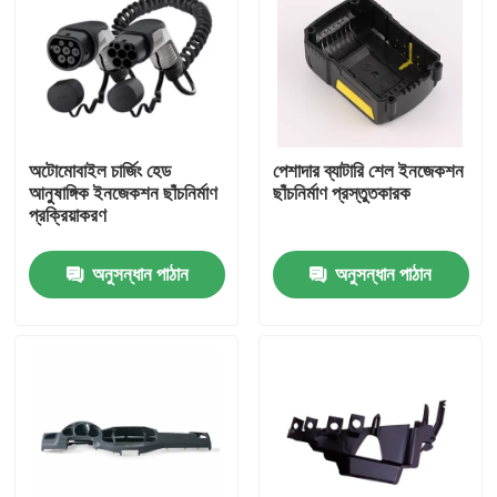
আমাদের সম্বন্ধে
কারখানা পরিদর্শন
অটোমোবাইল চার্জিং হেড
পেশাদার ব্যাটারি শেল ইনজেকশন
আনুষাঙ্গিক ইনজেকশন ছাঁচনির্মাণ
ছাঁচনির্মাণ প্রস্তুতকারক
গুণমান নিয়ন্ত্রণ
প্রক্রিয়াকরণ
অনুসন্ধান পাঠান
অনুসন্ধান পাঠান
আমাদের সাথে যোগাযোগ
খবর
একটি উদ্ধৃতি অনুরোধ করুন
ধাতু সিএনসি যন্ত্রাংশ