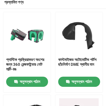
প্রস্তাবিত পণ্য
প্লাস্টিক প্রক্রিয়াকরণ অংশের
কাস্টমাইজড অটোমোটিভ পার্টস
জন্য 360 রেন্জফাইন্ডার নোট
ছাঁচনির্মাণ DME স্থানীয় মান
মাল্টি-রঙ
বাড়ি
অনুসন্ধান পাঠান
অনুসন্ধান পাঠান
পণ্য
ভিডিও