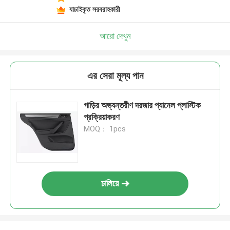
যাচাইকৃত সরবরাহকারী
আরো দেখুন
এর সেরা মূল্য পান
গাড়ির অভ্যন্তরীণ দরজার প্যানেল প্লাস্টিক
প্রক্রিয়াকরণ
MOQ： 1pcs
চালিয়ে