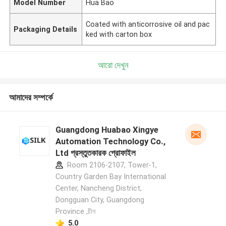
Model Number
Hua Bao
Coated with anticorrosive oil and pac
Packaging Details
ked with carton box
আরো দেখুন
আমাদের সম্পর্কে
Guangdong Huabao Xingye
Automation Technology Co.,
Ltd প্রস্তুতকারক প্রোফাইল
Room 2106-2107, Tower-1,
Country Garden Bay International
Center, Nancheng District,
Dongguan City, Guangdong
Province ,চীন
5.0