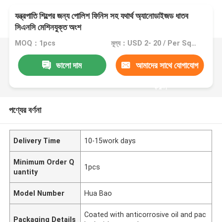
যন্ত্রপাতি শিল্পের জন্য পোলিশ ফিনিস সহ যথার্থ অ্যানোডাইজড ধাতব
সিএনসি মেশিনযুক্ত অংশ
MOQ：1pcs
মূল্য：USD 2- 20 / Per Square Meter (M2)
ভালো দাম
আমাদের সাথে যোগাযোগ
করুন
পণ্যের বর্ণনা
Delivery Time
10-15work days
Minimum Order Q
1pcs
uantity
Model Number
Hua Bao
Coated with anticorrosive oil and pac
Packaging Details