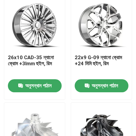
26x10 CAD-35 ন্যানো
22x9 G-09 ন্যানো ক্রোম
ক্রোম +3lmm হুইল, রিম
+24 মিমি হুইল, রিম
অনুসন্ধান পাঠান
অনুসন্ধান পাঠান
বাড়ি
পণ্য
ভিডিও