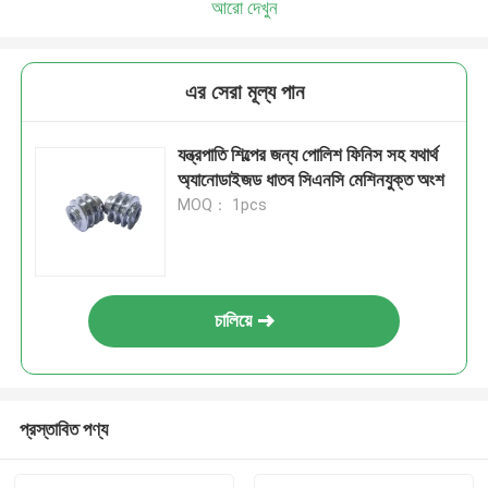
আরো দেখুন
এর সেরা মূল্য পান
যন্ত্রপাতি শিল্পের জন্য পোলিশ ফিনিস সহ যথার্থ
অ্যানোডাইজড ধাতব সিএনসি মেশিনযুক্ত অংশ
MOQ： 1pcs
চালিয়ে
প্রস্তাবিত পণ্য