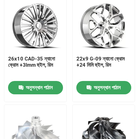
26x10 CAD-35 ন্যানো
22x9 G-09 ন্যানো ক্রোম
ক্রোম +3lmm হুইল, রিম
+24 মিমি হুইল, রিম
অনুসন্ধান পাঠান
অনুসন্ধান পাঠান
বাড়ি
পণ্য
ভিডিও