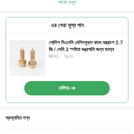
আরো দেখুন
এর সেরা মূল্য পান
পোলিশ সিএনসি মেশিনযুক্ত ধাতব যন্ত্রাংশ 2.7
জি / সেমি 3 স্পষ্টতা যন্ত্রপাতি জন্য ঘনত্ব
MOQ： 1pcs
চালিয়ে
প্রস্তাবিত পণ্য