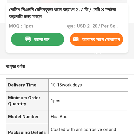
পোলিশ সিএনসি মেশিনযুক্ত ধাতব যন্ত্রাংশ 2.7 জি / সেমি 3 স্পষ্টতা
যন্ত্রপাতি জন্য ঘনত্ব
MOQ：1pcs
মূল্য：USD 2- 20 / Per Square Meter (M2)
ভালো দাম
আমাদের সাথে যোগাযোগ
করুন
পণ্যের বর্ণনা
Delivery Time
10-15work days
Minimum Order
1pcs
Quantity
Model Number
Hua Bao
Coated with anticorrosive oil and
Packaging Details