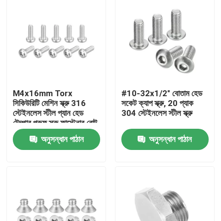
M4x16mm Torx
#10-32x1/2" বোতাম হেড
সিকিউরিটি মেশিন স্ক্রু 316
সকেট ক্যাপ স্ক্রু, 20 প্যাক
স্টেইনলেস স্টীল প্যান হেড
304 স্টেইনলেস স্টীল স্ক্রু
টেম্পার প্রুফ স্ক্রু ফাস্টেনার বোল্ট
অনুসন্ধান পাঠান
অনুসন্ধান পাঠান
বাড়ি
পণ্য
ভিডিও