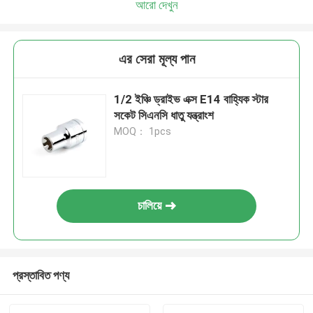
আরো দেখুন
এর সেরা মূল্য পান
1/2 ইঞ্চি ড্রাইভ এক্স E14 বাহ্যিক স্টার
সকেট সিএনসি ধাতু যন্ত্রাংশ
MOQ： 1pcs
চালিয়ে
প্রস্তাবিত পণ্য